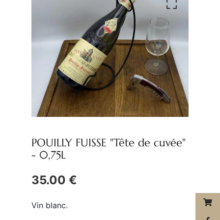
POUILLY FUISSE "Tête de cuvée"
-
0,75L
35.00 €
Vin blanc.