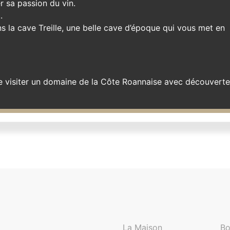
 sa passion du vin.
.
s la cave Treille, une belle cave d’époque qui vous met en
re visiter un domaine de la Côte Roannaise avec découverte
La Maison
Bo