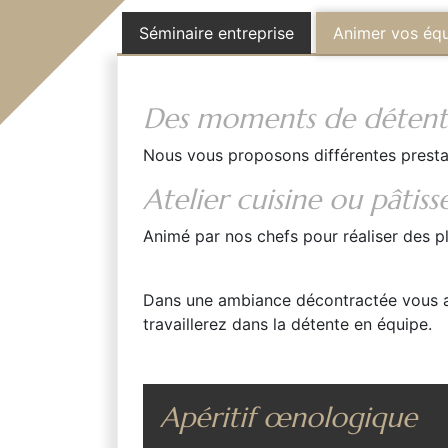
Séminaire entreprise
Animer vos éq
Des moments de détente,
Nous vous proposons différentes prestat
Atelier cuisine ou pâtiss
Animé par nos chefs pour réaliser des pl
Dans une ambiance décontractée vous ap
travaillerez dans la détente en équipe.
Apéritif œnologique