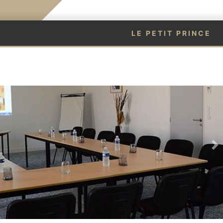
LE PETIT PRINCE
N