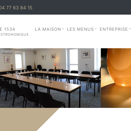
 04 77 63 84 15
E 1534
LA MAISON
LES MENUS
ENTREPRISE
ISTRONOMIQUE