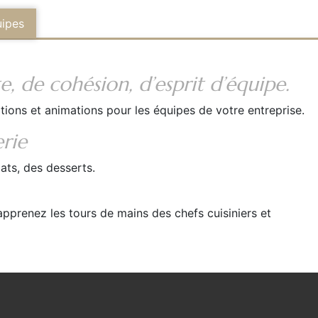
uipes
 de cohésion, d’esprit d’équipe.
ions et animations pour les équipes de votre entreprise.
erie
ats, des desserts.
prenez les tours de mains des chefs cuisiniers et