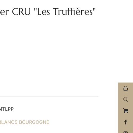
 CRU "Les Truffières"
MTLPP
 BLANCS BOURGOGNE