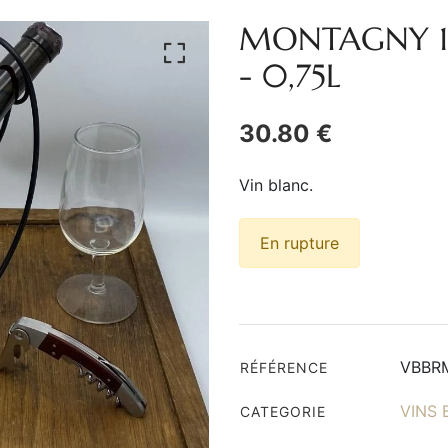
MONTAGNY 1er
-
0,75L
30.80 €
Vin blanc.
En rupture
VBBR
RÉFÉRENCE
VINS
CATEGORIE