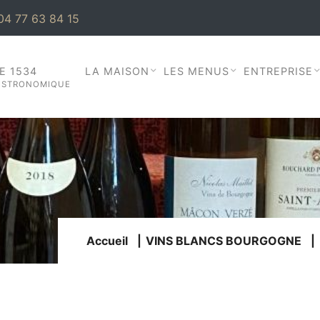
 04 77 63 84 15
E 1534
LA MAISON
LES MENUS
ENTREPRISE
ISTRONOMIQUE
Accueil
VINS BLANCS BOURGOGNE