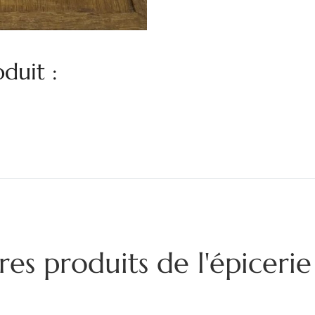
duit :
res produits de l'épiceri