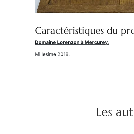
Caractéristiques du pro
Domaine Lorenzon à Mercurey.
Millesime 2018.
Les aut