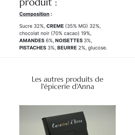
produit :
Composition
:
Sucre 32%,
CREME
(35% MG) 32%,
chocolat noir (70% cacao) 19%,
AMANDES
6%,
NOISETTES
3%,
PISTACHES
3%,
BEURRE
2%, glucose.
Les autres produits de
l'épicerie d'Anna