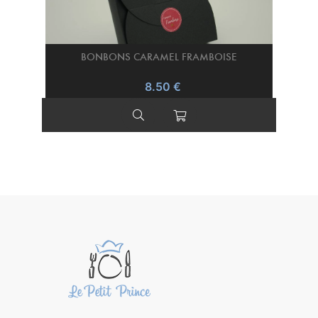
BONBONS CARAMEL FRAMBOISE
8.50 €