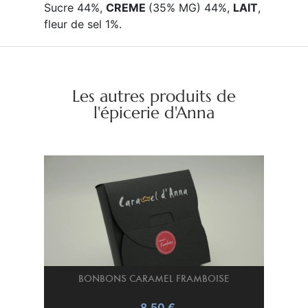
Sucre 44%,
CREME
(35% MG) 44%,
LAIT
,
fleur de sel 1%.
Les autres produits de
l'épicerie d'Anna
BONBONS CARAMEL FRAMBOISE
8.50 €