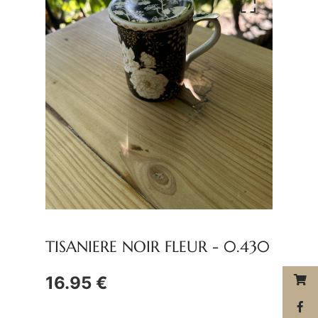
TISANIERE NOIR FLEUR -
0.430
16.95 €