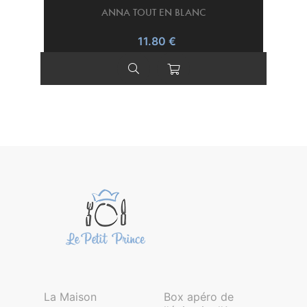
ANNA TOUT EN BLANC
11.80 €
La Maison
Box apéro de