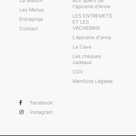
La Maison
Box apéro de
l'épicerie d'Anna
Les Menus
LES ENTREMETS
Entreprise
ET LES
VACHERINS
Contact
L'épicerie d'anna
La Cave
Les chèques
cadeaux
CGV
Mentions Légales
Facebook
Instagram