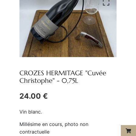
CROZES HERMITAGE "Cuvée
Christophe" -
0,75L
24.00 €
Vin blanc.
Millésime en cours, photo non
contractuelle