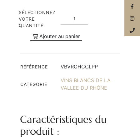
SÉLECTIONNEZ
VOTRE
QUANTITÉ
Ajouter au panier
VBVRCHCCLPP
RÉFÉRENCE
VINS BLANCS DE LA
CATEGORIE
VALLEE DU RHÔNE
Caractéristiques du
produit :