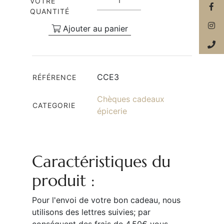
VOTRE
QUANTITÉ
Ajouter au panier
CCE3
RÉFÉRENCE
Chèques cadeaux
CATEGORIE
épicerie
Caractéristiques du
produit :
Pour l'envoi de votre bon cadeau, nous
utilisons des lettres suivies; par
conséquent des frais de 4.50€ vous