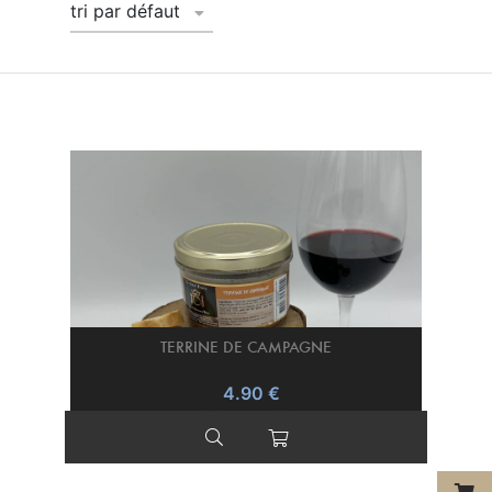
tri par défaut
TERRINE DE CAMPAGNE
4.90 €