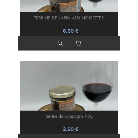
TERRINE DE LAPIN AUX NOISETTES
6.60 €
Terrine de campagne 90g
2.90 €