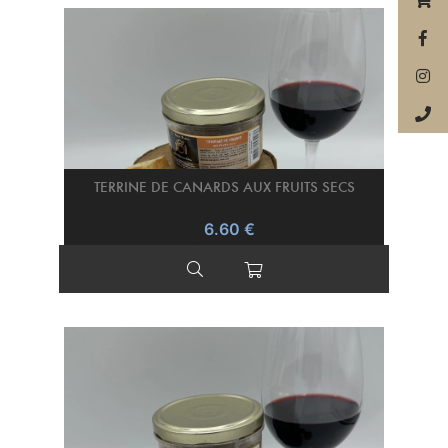
TERRINE DE CANARDS AUX FRUITS SECS
6.60 €